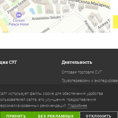
ция СУГ
Деятельность
Оптовая торговля СУГ
Грузоперевозки и экспедирова
Закупки
Сайт использует файлы cookie для обеспечения удобства
пользователей сайта, его улучшения, предоставления
персонализированных рекомендаций.
Подробнее
ПРИНЯТЬ
БЕЗ РЕКЛАМНЫХ
ОТКЛОНИТЬ