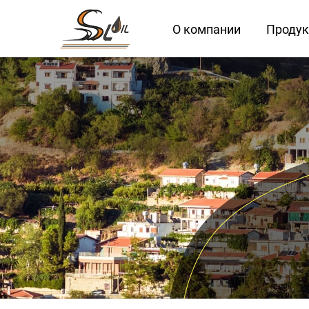
O компании
Продук